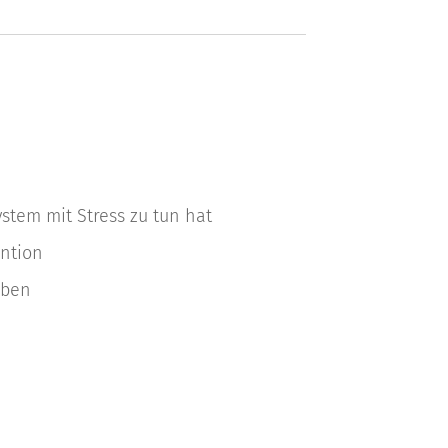
stem mit Stress zu tun hat
ntion
eben