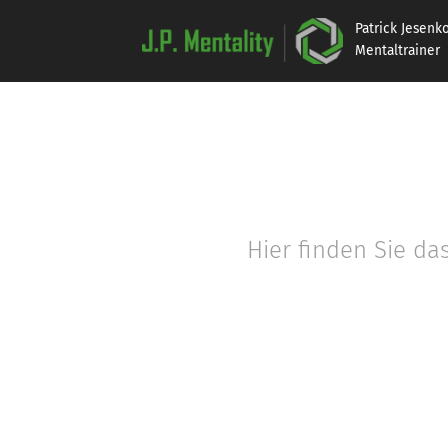
Patrick Jesenko
Mentaltrainer
Hier finden Sie d