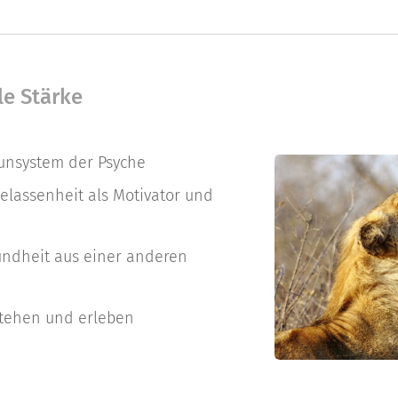
le Stärke
unsystem der Psyche
elassenheit als Motivator und
undheit aus einer anderen
stehen und erleben