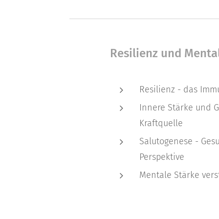
Resilienz und Menta
Resilienz - das Imm
Innere Stärke und G
Kraftquelle
Salutogenese - Ges
Perspektive
Mentale Stärke ver