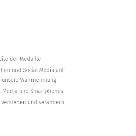
Seite der Medaille
ehen und Social Media auf
nd unsere Wahrnehmung
l Media und Smartphones
 verstehen und verändern