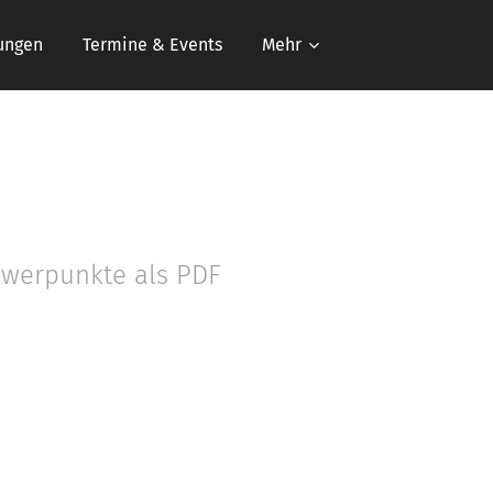
ungen
Termine & Events
Mehr
hwerpunkte als PDF