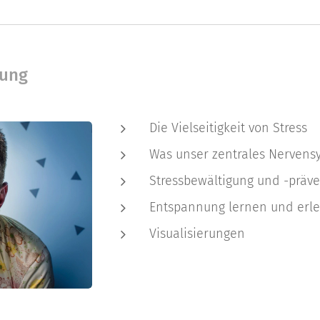
nung
Die Vielseitigkeit von Stress
Was unser zentrales Nervensy
Stressbewältigung und -präve
Entspannung lernen und erl
Visualisierungen