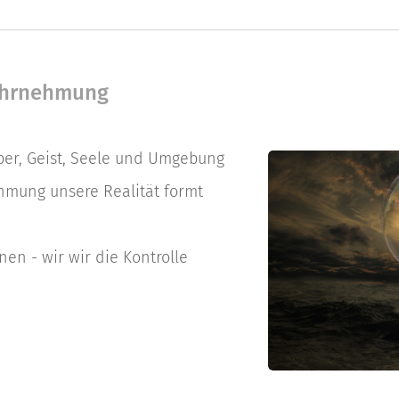
ahrnehmung
per, Geist, Seele und Umgebung
mung unsere Realität formt
n - wir wir die Kontrolle