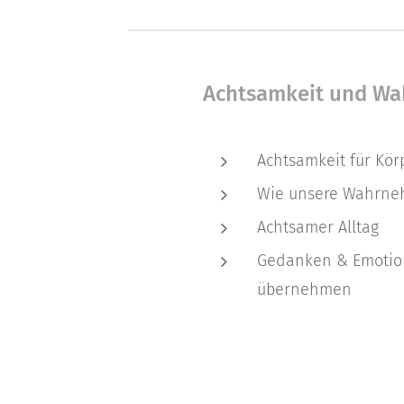
Achtsamkeit und W
Achtsamkeit für Kör
Wie unsere Wahrneh
Achtsamer Alltag
Gedanken & Emotione
übernehmen