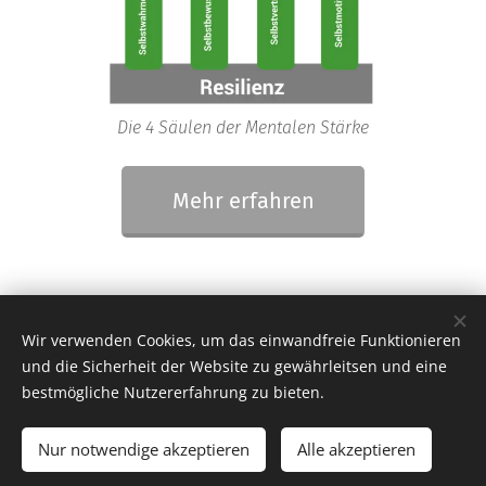
Die 4 Säulen der Mentalen Stärke
Mehr erfahren
© 2021 Patrick Jesenko MSc, Dipl. Mentaltrainer
Wir verwenden Cookies, um das einwandfreie Funktionieren
A-6840 Götzis
und die Sicherheit der Website zu gewährleitsen und eine
bestmögliche Nutzererfahrung zu bieten.
Kontakt
Impressum & Datenschutz
Nur notwendige akzeptieren
Alle akzeptieren
Unterstützt von
Webnode
Cookies