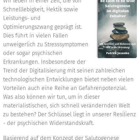
Wir leben in einer Zeit, die von
Schnelllebigkeit, Hektik sowie
Leistungs- und
Optimierungszwang geprägt ist.
Dies führt in vielen Fällen
unweigerlich zu Stresssymptomen
oder sogar psychischen
Erkrankungen. Insbesondere der
Trend der Digitalisierung mit seinen zahlreichen
technologischen Entwicklungen bietet neben vielen
Vorteilen auch eine Reihe an Gefahrenpotenzial.
Was also können wir tun, um in dieser
materialistischen, sich schnell verändernden Welt
zu bestehen? Der Schlüssel liegt in unserer Resilienz
- der psychischen Widerstandskraft.
Basierend auf dem Konzept der Salutogenese