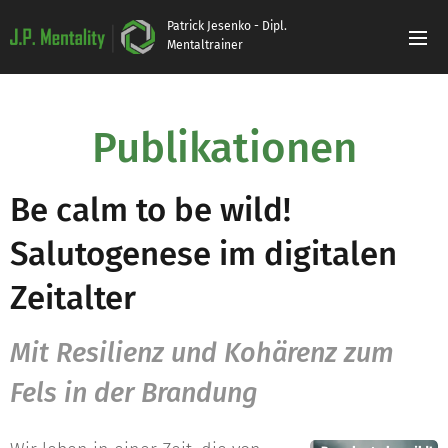
Patrick Jesenko - Dipl.
Mentaltrainer
Publikationen
Be calm to be wild!
Salutogenese im digitalen
Zeitalter
Mit Resilienz und Kohärenz zum
Fels in der Brandung